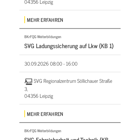
04356 Leipzig
MEHR ERFAHREN
BKrFQG Weiterbildungen
SVG Ladungssicherung auf Lkw (KB 1)
30.09.2026
08:00 - 16:00
SVG Regionalzentrum Söllichauer Straße
3,
04356 Leipzig
MEHR ERFAHREN
BKrFQG Weiterbildungen
SVG Fahrsicherheit und Technik (KB