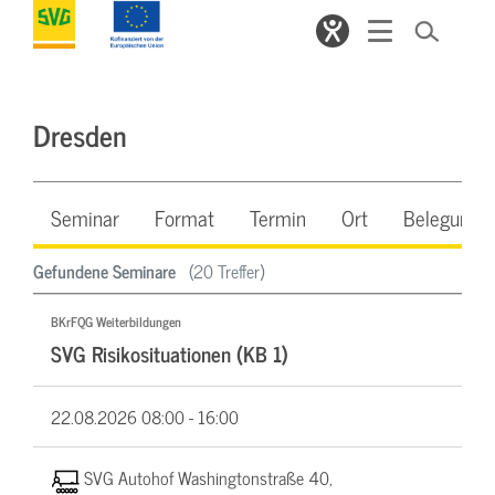
Dresden
Seminar
Format
Termin
Ort
Belegung
Gefundene Seminare
(20 Treffer)
BKrFQG Weiterbildungen
SVG Risikosituationen (KB 1)
22.08.2026
08:00 - 16:00
SVG Autohof Washingtonstraße 40,