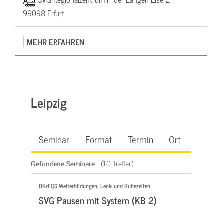
99098 Erfurt
MEHR ERFAHREN
Leipzig
Seminar
Format
Termin
Ort
Beleg
Gefundene Seminare
(10 Treffer)
BKrFQG Weiterbildungen, Lenk- und Ruhezeiten
SVG Pausen mit System (KB 2)