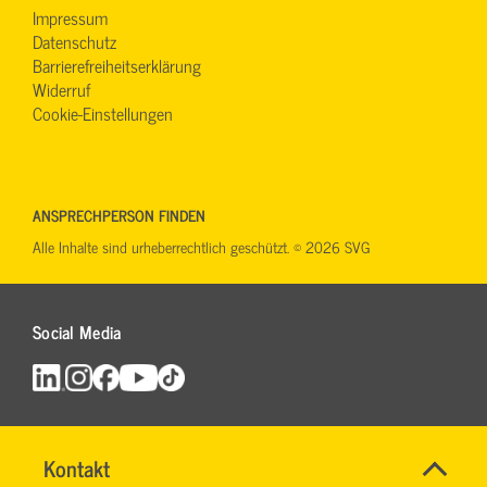
Impressum
Datenschutz
Barrierefreiheitserklärung
Widerruf
Cookie-Einstellungen
ANSPRECHPERSON FINDEN
Alle Inhalte sind urheberrechtlich geschützt. © 2026 SVG
Social Media
SVG-
Name
Kontakt
*
Wiki
MICHAELA