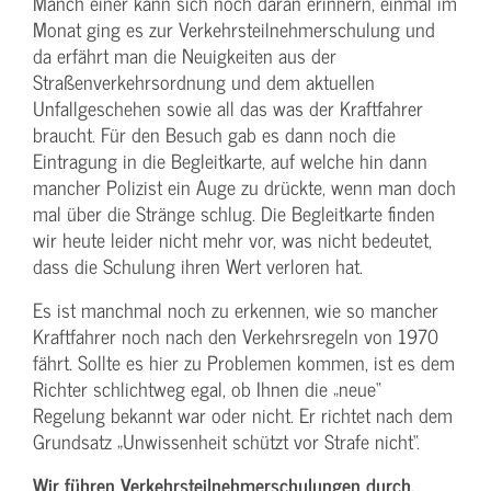
Manch einer kann sich noch daran erinnern, einmal im
Monat ging es zur Verkehrsteilnehmerschulung und
da erfährt man die Neuigkeiten aus der
Straßenverkehrsordnung und dem aktuellen
Unfallgeschehen sowie all das was der Kraftfahrer
braucht. Für den Besuch gab es dann noch die
Eintragung in die Begleitkarte, auf welche hin dann
mancher Polizist ein Auge zu drückte, wenn man doch
mal über die Stränge schlug. Die Begleitkarte finden
wir heute leider nicht mehr vor, was nicht bedeutet,
dass die Schulung ihren Wert verloren hat.
Es ist manchmal noch zu erkennen, wie so mancher
Kraftfahrer noch nach den Verkehrsregeln von 1970
fährt. Sollte es hier zu Problemen kommen, ist es dem
Richter schlichtweg egal, ob Ihnen die „neue“
Regelung bekannt war oder nicht. Er richtet nach dem
Grundsatz „Unwissenheit schützt vor Strafe nicht“.
Wir führen Verkehrsteilnehmerschulungen durch.