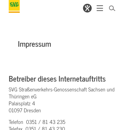
Impressum
Betreiber dieses Internetauftritts
SVG Straßenverkehrs-Genossenschaft Sachsen und
Thüringen eG
Palaisplatz 4
01097 Dresden
Telefon 0351 / 81 43 235
Telefax 0351 / 81 43 230