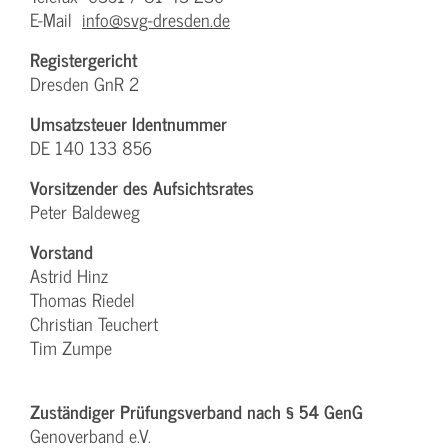
E-Mail
info@svg-dresden.de
Registergericht
Dresden GnR 2
Umsatzsteuer Identnummer
DE 140 133 856
Vorsitzender des Aufsichtsrates
Peter Baldeweg
Vorstand
Astrid Hinz
Thomas Riedel
Christian Teuchert
Tim Zumpe
Zuständiger Prüfungsverband nach § 54 GenG
Genoverband e.V.