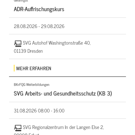
Gefahrgut
ADR-Auffrischungskurs
28.08.2026 -
29.08.2026
SVG Autohof Washingtonstraße 40,
01139 Dresden
MEHR ERFAHREN
BKrFQG Weiterbildungen
SVG Arbeits- und Gesundheitsschutz (KB 3)
31.08.2026
08:00 - 16:00
SVG Regionalzentrum In der Langen Else 2,
99098 Erfurt