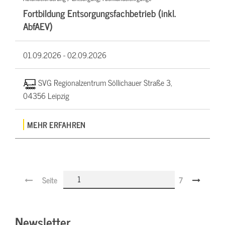
Fortbildung Entsorgungsfachbetrieb (inkl.
AbfAEV)
01.09.2026 -
02.09.2026
SVG Regionalzentrum Söllichauer Straße 3,
04356 Leipzig
MEHR ERFAHREN
Seite
7
Newsletter