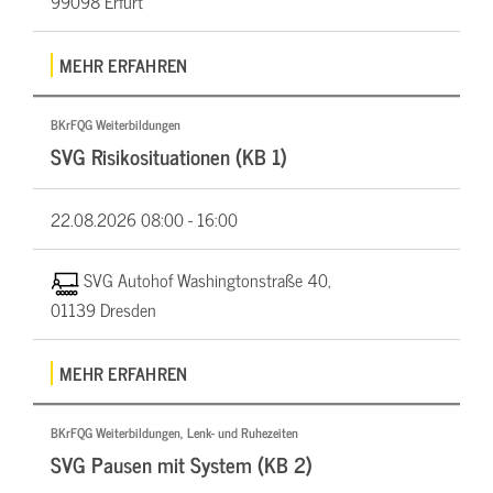
99098 Erfurt
MEHR ERFAHREN
BKrFQG Weiterbildungen
SVG Risikosituationen (KB 1)
22.08.2026
08:00 - 16:00
SVG Autohof Washingtonstraße 40,
01139 Dresden
MEHR ERFAHREN
BKrFQG Weiterbildungen, Lenk- und Ruhezeiten
SVG Pausen mit System (KB 2)