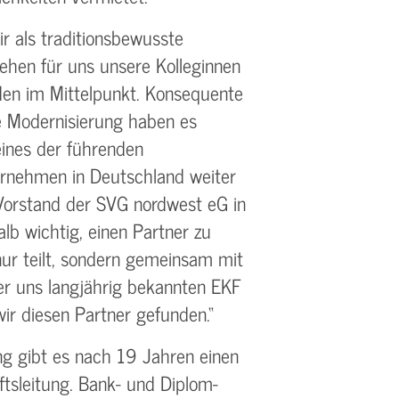
ir als traditionsbewusste
ehen für uns unsere Kolleginnen
en im Mittelpunkt. Konsequente
e Modernisierung haben es
eines der führenden
ernehmen in Deutschland weiter
 Vorstand der SVG nordwest eG in
b wichtig, einen Partner zu
nur teilt, sondern gemeinsam mit
er uns langjährig bekannten EKF
r diesen Partner gefunden.“
ng gibt es nach 19 Jahren einen
tsleitung. Bank- und Diplom-