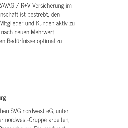
r KRAVAG / R+V Versicherung im
schaft ist bestrebt, den
Mitglieder und Kunden aktiv zu
ch nach neuen Mehrwert
n Bedürfnisse optimal zu
urg
ichen SVG nordwest eG, unter
r nordwest-Gruppe arbeiten,