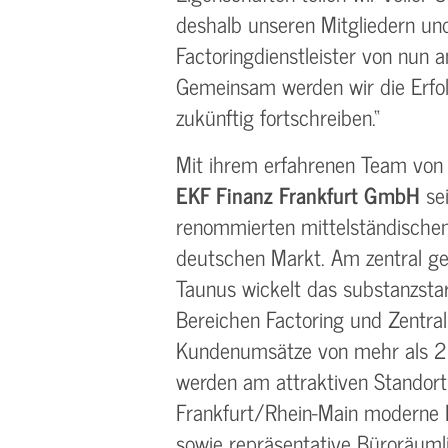
deshalb unseren Mitgliedern un
Factoringdienstleister von nun a
Gemeinsam werden wir die Erfo
zukünftig fortschreiben.“
Mit ihrem erfahrenen Team von 
EKF Finanz Frankfurt GmbH
sei
renommierten mittelständischen
deutschen Markt. Am zentral g
Taunus wickelt das substanzst
Bereichen Factoring und Zentralr
Kundenumsätze von mehr als 2
werden am attraktiven Standort
Frankfurt/Rhein-Main moderne 
sowie repräsentative Büroräumli