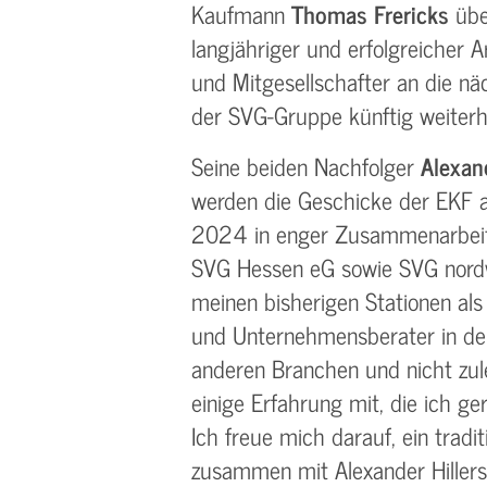
Kaufmann
Thomas Frericks
übe
langjähriger und erfolgreicher A
und Mitgesellschafter an die nä
der SVG-Gruppe künftig weiterh
Seine beiden Nachfolger
Alexand
werden die Geschicke der EKF a
2024 in enger Zusammenarbeit 
SVG Hessen eG sowie SVG nordw
meinen bisherigen Stationen als
und Unternehmensberater in der
anderen Branchen und nicht zul
einige Erfahrung mit, die ich ger
Ich freue mich darauf, ein trad
zusammen mit Alexander Hillers