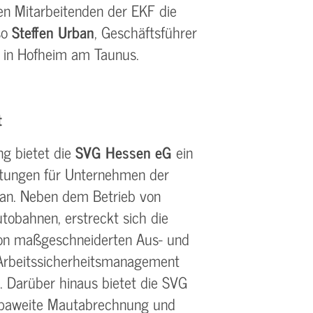
 Mitarbeitenden der EKF die
so
Steffen Urban
, Geschäftsführer
 in Hofheim am Taunus.
t
g bietet die
SVG Hessen eG
ein
stungen für Unternehmen der
 an. Neben dem Betrieb von
tobahnen, erstreckt sich die
on maßgeschneiderten Aus- und
Arbeitssicherheitsmanagement
g. Darüber hinaus bietet die SVG
opaweite Mautabrechnung und