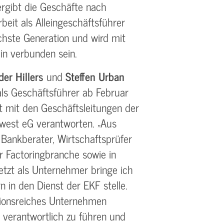
rgibt die Geschäfte nach
rbeit als Alleingeschäftsführer
chste Generation und wird mit
in verbunden sein.
er Hillers
und
Steffen Urban
ls Geschäftsführer ab Februar
mit den Geschäftsleitungen der
est eG verantworten. „Aus
 Bankberater, Wirtschaftsprüfer
 Factoringbranche sowie in
etzt als Unternehmer bringe ich
n in den Dienst der EKF stelle.
itionsreiches Unternehmen
 verantwortlich zu führen und