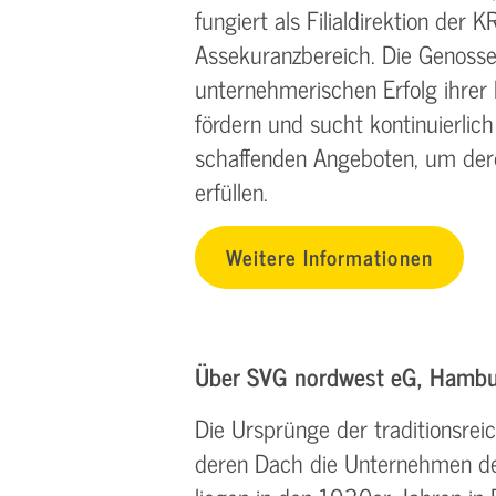
fungiert als Filialdirektion de
Assekuranzbereich. Die Genossen
unternehmerischen Erfolg ihrer 
fördern und sucht kontinuierli
schaffenden Angeboten, um dere
erfüllen.
Weitere Informationen
Über SVG nordwest eG, Hamb
Die Ursprünge der traditionsre
deren Dach die Unternehmen de