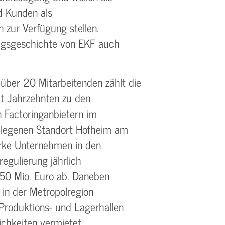
d Kunden als
n zur Verfügung stellen.
lgsgeschichte von EKF auch
über 20 Mitarbeitenden zählt die
t Jahrzehnten zu den
 Factoringanbietern im
elegenen Standort Hofheim am
arke Unternehmen in den
egulierung jährlich
50 Mio. Euro ab. Daneben
 in der Metropolregion
Produktions- und Lagerhallen
chkeiten vermietet.