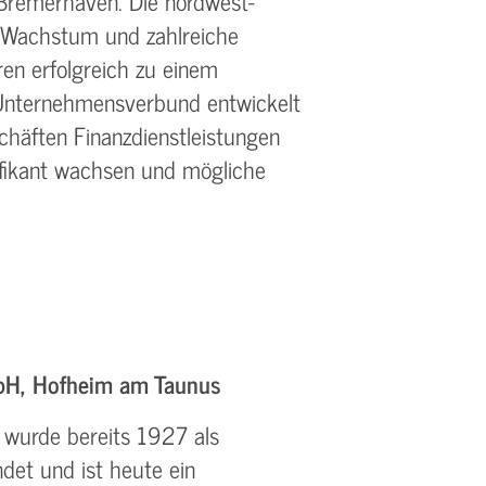
 Bremerhaven. Die nordwest-
s Wachstum und zahlreiche
ren erfolgreich zu einem
n Unternehmensverbund entwickelt
chäften Finanzdienstleistungen
ifikant wachsen und mögliche
mbH, Hofheim am Taunus
 wurde bereits 1927 als
det und ist heute ein