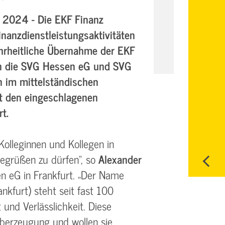
 2024 - Die EKF Finanz
inanzdienstleistungsaktivitäten
hrheitliche Übernahme der EKF
 die SVG Hessen eG und SVG
n im mittelständischen
t den eingeschlagenen
t.
Kolleginnen und Kollegen in
grüßen zu dürfen“, so
Alexander
n eG in Frankfurt. „Der Name
nkfurt) steht seit fast 100
 und Verlässlichkeit. Diese
 Überzeugung und wollen sie