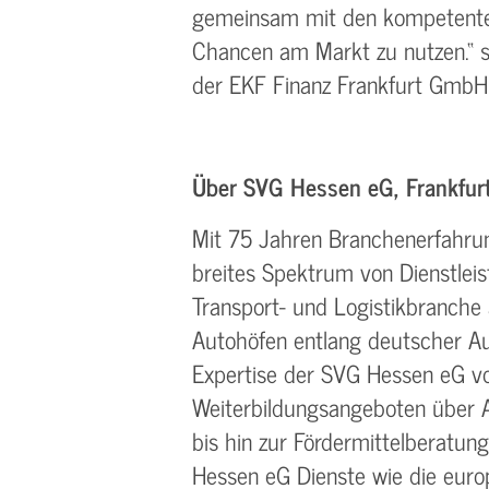
gemeinsam mit den kompetenten
Chancen am Markt zu nutzen.“ 
der EKF Finanz Frankfurt GmbH
Über SVG Hessen eG, Frankfur
Mit 75 Jahren Branchenerfahrun
breites Spektrum von Dienstlei
Transport- und Logistikbranche
Autohöfen entlang deutscher Au
Expertise der SVG Hessen eG v
Weiterbildungsangeboten über 
bis hin zur Fördermittelberatun
Hessen eG Dienste wie die eur