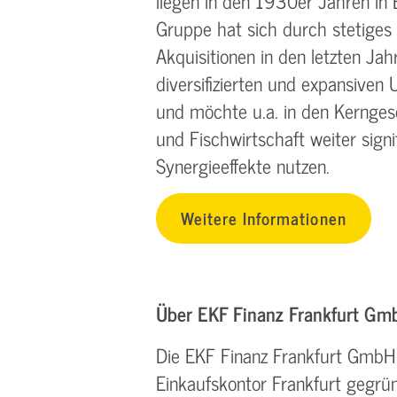
liegen in den 1930er Jahren in
Gruppe hat sich durch stetige
Akquisitionen in den letzten Jah
diversifizierten und expansive
und möchte u.a. in den Kernges
und Fischwirtschaft weiter sign
Synergieeffekte nutzen.
Weitere Informationen
Über EKF Finanz Frankfurt G
Die EKF Finanz Frankfurt GmbH
Einkaufskontor Frankfurt gegrün