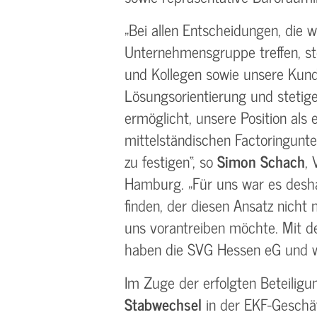
„Bei allen Entscheidungen, die w
Unternehmensgruppe treffen, st
und Kollegen sowie unsere Kund
Lösungsorientierung und stetig
ermöglicht, unsere Position als 
mittelständischen Factoringunt
zu festigen“, so
Simon Schach
,
Hamburg. „Für uns war es deshal
finden, der diesen Ansatz nicht 
uns vorantreiben möchte. Mit d
haben die SVG Hessen eG und wi
Im Zuge der erfolgten Beteiligu
Stabwechsel
in der EKF-Geschäf