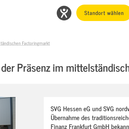
Standort wählen
ständischen Factoringmarkt
der Präsenz im mittelständisc
SVG Hessen eG und SVG nordw
Übernahme des traditionsreich
Finanz Frankfurt GmbH bekann