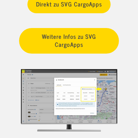
Direkt zu SVG CargoApps
Weitere Infos zu SVG
CargoApps