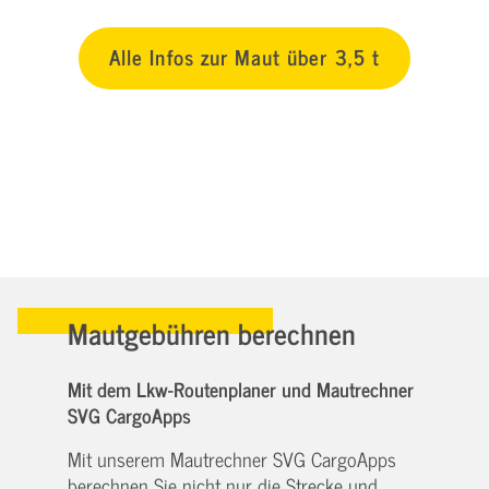
Alle Infos zur Maut über 3,5 t
Mautgebühren berechnen
Mit dem Lkw-Routenplaner und Mautrechner
SVG CargoApps
Mit unserem Mautrechner SVG CargoApps
berechnen Sie nicht nur die Strecke und