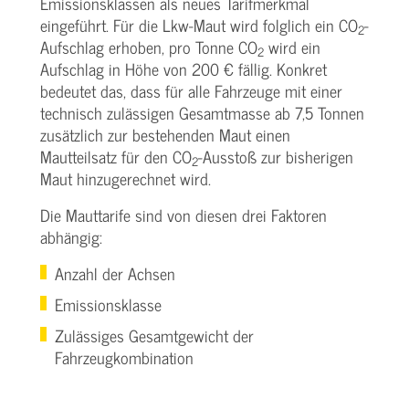
Emissionsklassen als neues Tarifmerkmal
eingeführt. Für die Lkw-Maut wird folglich ein CO
-
2
Aufschlag erhoben, pro Tonne CO
wird ein
2
Aufschlag in Höhe von 200 € fällig. Konkret
bedeutet das, dass für alle Fahrzeuge mit einer
technisch zulässigen Gesamtmasse ab 7,5 Tonnen
zusätzlich zur bestehenden Maut einen
Mautteilsatz für den CO
-Ausstoß zur bisherigen
2
Maut hinzugerechnet wird.
Die Mauttarife sind von diesen drei Faktoren
abhängig:
Anzahl der Achsen
Emissionsklasse
Zulässiges Gesamtgewicht der
Fahrzeugkombination