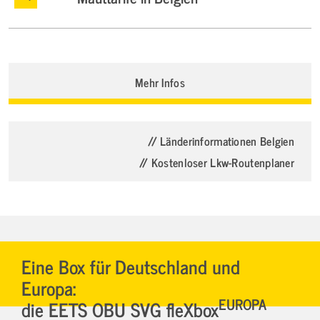
Mehr Infos
// Länderinformationen Belgien
// Kostenloser Lkw-Routenplaner
Eine Box für Deutschland und
Europa:
EUROPA
die EETS OBU SVG fleXbox