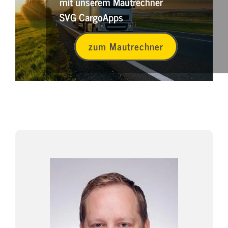
mit unserem Mautrechner
SVG CargoApps
zum Mautrechner