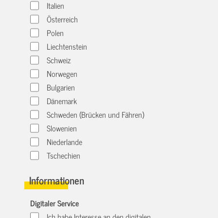
Italien
Österreich
Polen
Liechtenstein
Schweiz
Norwegen
Bulgarien
Dänemark
Schweden (Brücken und Fähren)
Slowenien
Niederlande
Tschechien
Informationen
Digitaler Service
Ich habe Interesse an den digitalen