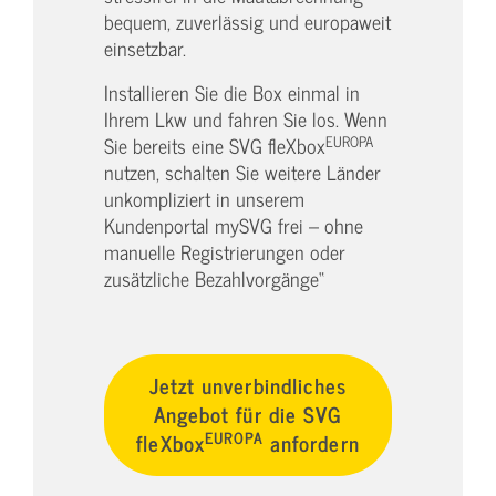
bequem, zuverlässig und europaweit
einsetzbar.
Installieren Sie die Box einmal in
Ihrem Lkw und fahren Sie los. Wenn
EUROPA
Sie bereits eine SVG fleXbox
nutzen, schalten Sie weitere Länder
unkompliziert in unserem
Kundenportal mySVG frei – ohne
manuelle Registrierungen oder
zusätzliche Bezahlvorgänge“
Jetzt unverbindliches
Angebot für die SVG
EUROPA
fleXbox
anfordern