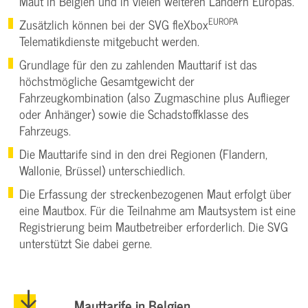
Maut in Belgien und in vielen weiteren Ländern Europas.
EUROPA
Zusätzlich können bei der SVG fleXbox
Telematikdienste mitgebucht werden.
Grundlage für den zu zahlenden Mauttarif ist das
höchstmögliche Gesamtgewicht der
Fahrzeugkombination (also Zugmaschine plus Auflieger
oder Anhänger) sowie die Schadstoffklasse des
Fahrzeugs.
Die Mauttarife sind in den drei Regionen (Flandern,
Wallonie, Brüssel) unterschiedlich.
Die Erfassung der streckenbezogenen Maut erfolgt über
eine Mautbox. Für die Teilnahme am Mautsystem ist eine
Registrierung beim Mautbetreiber erforderlich. Die SVG
unterstützt Sie dabei gerne.
Mauttarife in Belgien