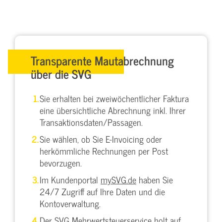
Transparente Mautabrechnung
über die SVG
Sie erhalten bei zweiwöchentlicher Faktura
eine übersichtliche Abrechnung inkl. Ihrer
Transaktionsdaten/Passagen.
Sie wählen, ob Sie E-Invoicing oder
herkömmliche Rechnungen per Post
bevorzugen.
Im Kundenportal
mySVG.de
haben Sie
24/7 Zugriff auf Ihre Daten und die
Kontoverwaltung.
Der
SVG Mehrwertsteuerservice
holt auf