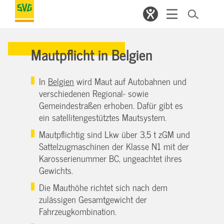
Mautpflicht in Belgien
In
Belgien
wird Maut auf Autobahnen und
verschiedenen Regional- sowie
Gemeindestraßen erhoben. Dafür gibt es
ein satellitengestütztes Mautsystem.
Mautpflichtig sind Lkw über 3,5 t zGM und
Sattelzugmaschinen der Klasse N1 mit der
Karosserienummer BC, ungeachtet ihres
Gewichts.
Die Mauthöhe richtet sich nach dem
zulässigen Gesamtgewicht der
Fahrzeugkombination.