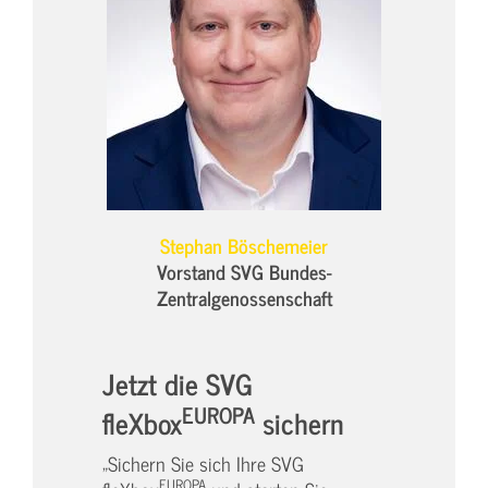
Stephan Böschemeier
Vorstand SVG Bundes-
Zentralgenossenschaft
Jetzt die SVG
EUROPA
fleXbox
sichern
„Sichern Sie sich Ihre SVG
EUROPA