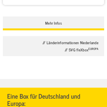
Mehr Infos
// Länderinformationen Niederlande
EUROPA
// SVG fleXbox
Eine Box für Deutschland und
Europa: