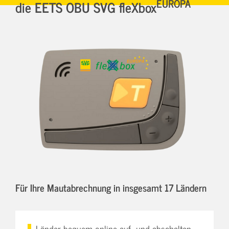
EUROPA
die EETS OBU SVG fleXbox
Für Ihre Mautabrechnung in insgesamt 17 Ländern
Länder bequem online auf- und abschalten