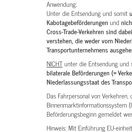
Anwendung:
Unter die Entsendung und somit
u
Kabotagebeförderungen
und
nich
Cross-Trade-Verkehren sind dabe
verstehen, die weder vom Nieder
Transportunternehmens ausgehe
NICHT
unter die Entsendung und
bilaterale Beförderungen (= Ver
Niederlassungsstaat des Transp
Das Fahrpersonal von Verkehren, d
Binnenmarktinformationssystem (In
Beförderungsbeginn gemeldet we
Hinweis: Mit Einführung EU-einhe