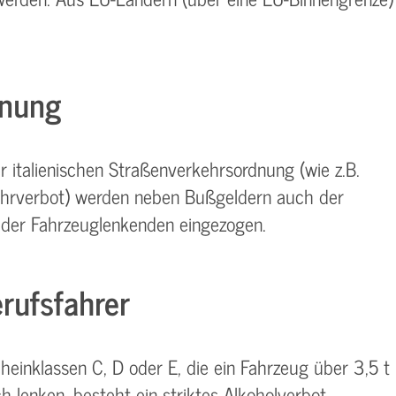
dnung
 italienischen Straßenverkehrsordnung (wie z.B.
hrverbot) werden neben Bußgeldern auch der
 der Fahrzeuglenkenden eingezogen.
erufsfahrer
heinklassen C, D oder E, die ein Fahrzeug über 3,5 t
 lenken, besteht ein striktes Alkoholverbot.