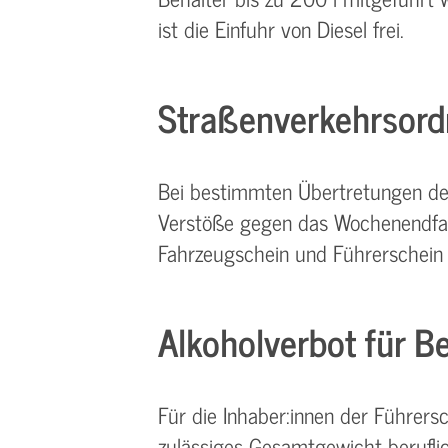
ist die Einfuhr von Diesel frei.
Straßenverkehrsor
Bei bestimmten Übertretungen der
Verstöße gegen das Wochenendfa
Fahrzeugschein und Führerschein
Alkoholverbot für B
Für die Inhaber:innen der Führersc
zulässiges Gesamtgewicht beruflich