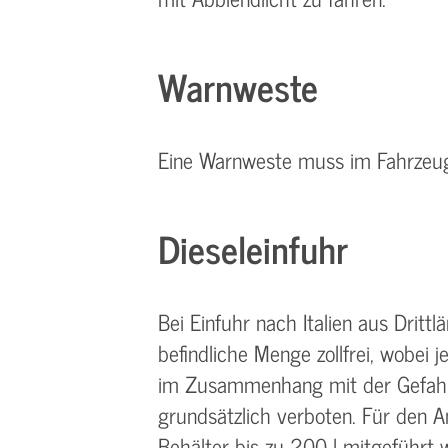
Warnweste
Eine Warnweste muss im Fahrzeug
Dieseleinfuhr
Bei Einfuhr nach Italien aus Dritt
befindliche Menge zollfrei, wobe
im Zusammenhang mit der Gefahrg
grundsätzlich verboten. Für den A
Behälter bis zu 200 l mitgeführt