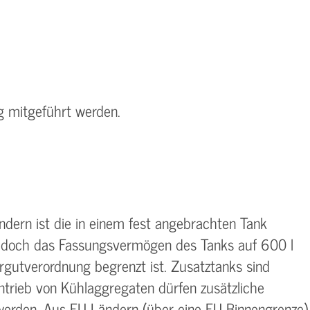
 mitgeführt werden.
ländern ist die in einem fest angebrachten Tank
i jedoch das Fassungsvermögen des Tanks auf 600 l
utverordnung begrenzt ist. Zusatztanks sind
ntrieb von Kühlaggregaten dürfen zusätzliche
 werden. Aus EU-Ländern (über eine EU-Binnengrenze)