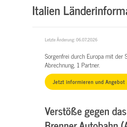
Italien Länderinform
Letzte Änderung: 06.07.2026
Sorgenfrei durch Europa mit der 
Abrechnung, 1 Partner.
Jetzt informieren und Angebot
Verstöße gegen das
Brenner Autobahn (