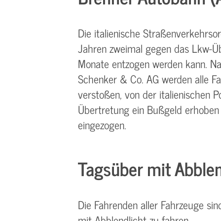
Die italienische Straßenverkehrso
Jahren zweimal gegen das Lkw-Übe
Monate entzogen werden kann. N
Schenker & Co. AG werden alle Fa
verstoßen, von der italienischen Pol
Übertretung ein Bußgeld erhoben
eingezogen.
Tagsüber mit Abblen
Die Fahrenden aller Fahrzeuge si
mit Abblendlicht zu fahren.