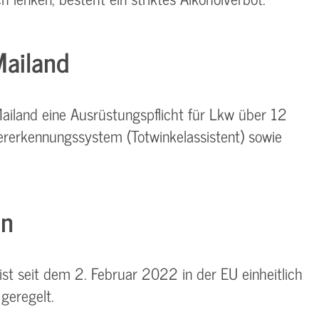
Mailand
iland eine Ausrüstungspflicht für Lkw über 12
rerkennungssystem (Totwinkelassistent) sowie
en
st seit dem 2. Februar 2022 in der EU einheitlich
geregelt.