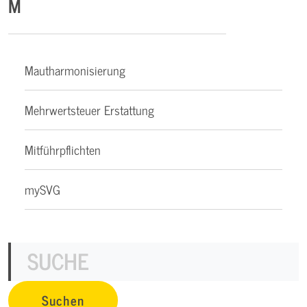
M
Mautharmonisierung
Mehrwertsteuer Erstattung
Mitführpflichten
mySVG