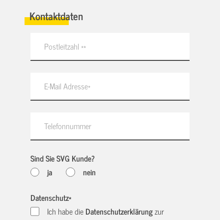
Kontaktdaten
Sind Sie SVG Kunde?
ja
nein
Datenschutz
*
Ich habe die
Datenschutzerklärung
zur