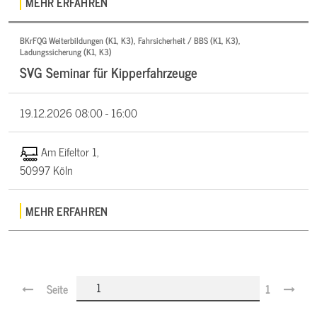
MEHR ERFAHREN
BKrFQG Weiterbildungen (K1, K3), Fahrsicherheit / BBS (K1, K3),
Ladungssicherung (K1, K3)
SVG Seminar für Kipperfahrzeuge
19.12.2026
08:00 - 16:00
Am Eifeltor 1,
50997 Köln
MEHR ERFAHREN
Seite
1