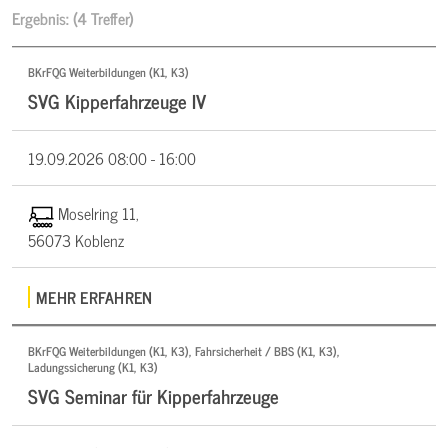
Ergebnis:
(4 Treffer)
BKrFQG Weiterbildungen (K1, K3)
SVG Kipperfahrzeuge IV
19.09.2026
08:00 - 16:00
Moselring 11,
56073 Koblenz
MEHR ERFAHREN
BKrFQG Weiterbildungen (K1, K3), Fahrsicherheit / BBS (K1, K3),
Ladungssicherung (K1, K3)
SVG Seminar für Kipperfahrzeuge