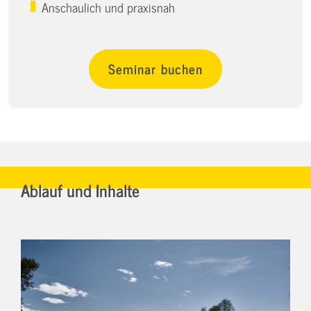
Anschaulich und praxisnah
Seminar buchen
Ablauf und Inhalte