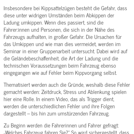
Insbesondere bei Kippsattelzügen besteht die Gefahr, dass
diese unter widrigen Umständen beim Abkippen der
Ladung umkippen. Wenn dies passiert, sind die
Fahrer:innen und Personen, die sich in der Nähe des
Fahrzeugs aufhalten, in großer Gefahr. Die Ursachen für
das Umkippen und wie man dies vermeidet, werden im
Seminar in einer Gruppenarbeit untersucht. Dabei wird auf
die Geländebeschaffenheit, die Art der Ladung und die
technischen Voraussetzungen beim Fahrzeug ebenso
eingegangen wie auf Fehler beim Kippvorgang selbst.
Thematisiert werden auch die Gründe, weshalb diese Fehler
gemacht werden: Zeitdruck, Stress und Ablenkung spielen
hier eine Rolle. In einem Video, das als Trigger dient,
werden die unterschiedlichen Fehler und ihre Folgen
dargestellt – bis hin zum umstürzenden Fahrzeug.
Zu Beginn werden die Fahrerinnen und Fahrer gefragt:
„Welches Fahrzeug fahren Sie?“ So wird sichergestellt, dass