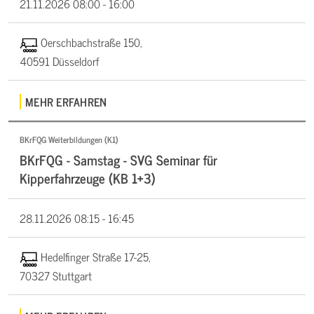
21.11.2026
08:00 - 16:00
Oerschbachstraße 150,
40591 Düsseldorf
MEHR ERFAHREN
BKrFQG Weiterbildungen (K1)
BKrFQG - Samstag - SVG Seminar für
Kipperfahrzeuge (KB 1+3)
28.11.2026
08:15 - 16:45
Hedelfinger Straße 17-25,
70327 Stuttgart