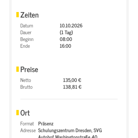
Zeiten
Datum
10.10.2026
Dauer
(1 Tag)
Beginn
08:00
Ende
16:00
Preise
Netto
135,00 €
Brutto
138,81 €
Ort
Format
Präsenz
Adresse
Schulungszentrum Dresden,
SVG
Autohof Washingtonstraße 40,