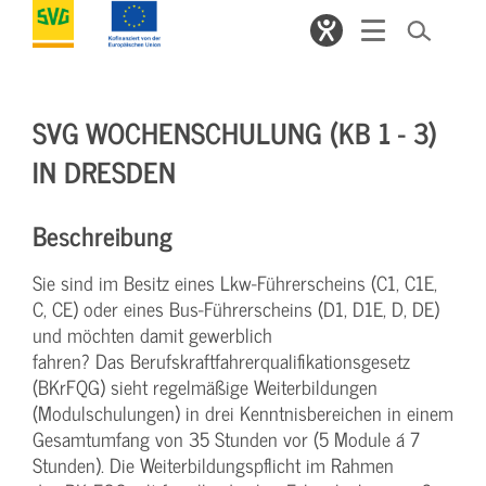
SVG WOCHENSCHULUNG (KB 1 - 3)
IN DRESDEN
Beschreibung
Sie sind im Besitz eines Lkw-Führerscheins (C1, C1E,
C, CE) oder eines Bus-Führerscheins (D1, D1E, D, DE)
und möchten damit gewerblich
fahren? Das Berufskraftfahrerqualifikationsgesetz
(BKrFQG) sieht regelmäßige Weiterbildungen
(Modulschulungen) in drei Kenntnisbereichen in einem
Gesamtumfang von 35 Stunden vor (5 Module á 7
Stunden). Die Weiterbildungspflicht im Rahmen