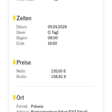
Zeiten
Datum
05.09.2026
Dauer
(1 Tag)
Beginn
08:00
Ende
16:00
Preise
Netto
135,00 €
Brutto
138,81 €
Ort
Format
Präsenz
Adresse
Regionalzentrum Erfurt (GVZ Erfurt),