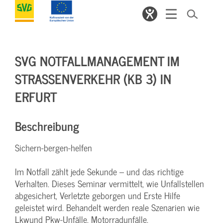
SVG NOTFALLMANAGEMENT IM
STRASSENVERKEHR (KB 3) IN E
RFURT
Beschreibung
Sichern-bergen-helfen
Im Notfall zählt jede Sekunde – und das richtige
Verhalten. Dieses Seminar vermittelt, wie Unfallstellen
abgesichert, Verletzte geborgen und Erste Hilfe
geleistet wird. Behandelt werden reale Szenarien wie
Lkwund Pkw-Unfälle, Motorradunfälle,