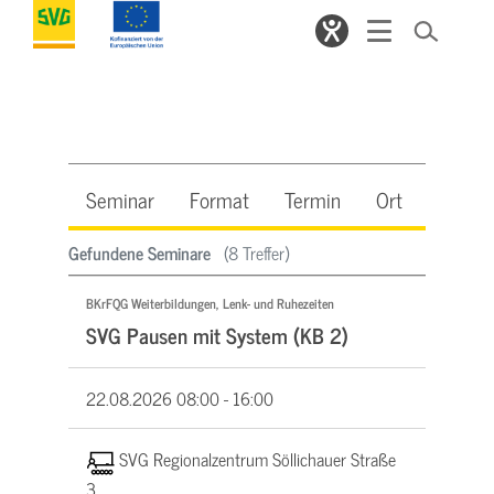
Seminar
Format
Termin
Ort
Beleg
Gefundene Seminare
(8 Treffer)
BKrFQG Weiterbildungen, Lenk- und Ruhezeiten
SVG Pausen mit System (KB 2)
22.08.2026
08:00 - 16:00
SVG Regionalzentrum Söllichauer Straße
3,