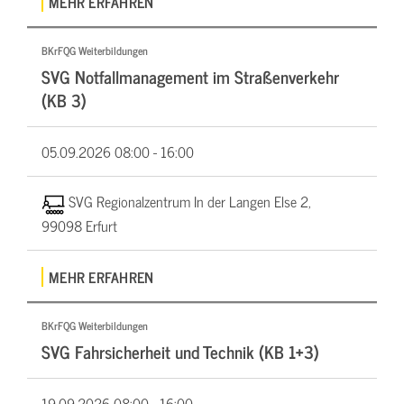
MEHR ERFAHREN
BKrFQG Weiterbildungen
SVG Notfallmanagement im Straßenverkehr
(KB 3)
05.09.2026
08:00 - 16:00
SVG Regionalzentrum In der Langen Else 2,
99098 Erfurt
MEHR ERFAHREN
BKrFQG Weiterbildungen
SVG Fahrsicherheit und Technik (KB 1+3)
19.09.2026
08:00 - 16:00