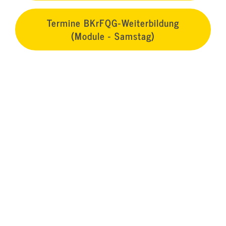
Termine BKrFQG-Weiterbildung
(Module - Samstag)