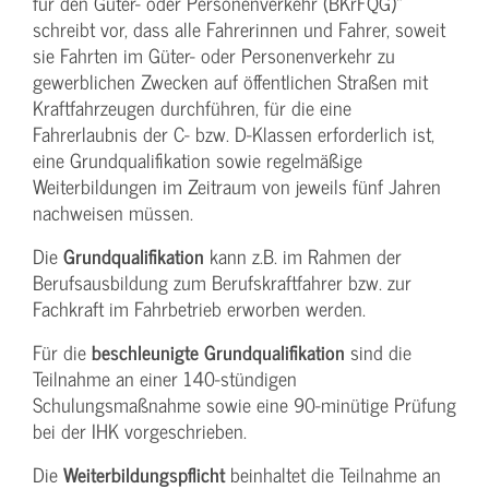
für den Güter- oder Personenverkehr (BKrFQG)“
schreibt vor, dass alle Fahrerinnen und Fahrer, soweit
sie Fahrten im Güter- oder Personenverkehr zu
gewerblichen Zwecken auf öffentlichen Straßen mit
Kraftfahrzeugen durchführen, für die eine
Fahrerlaubnis der C- bzw. D-Klassen erforderlich ist,
eine Grundqualifikation sowie regelmäßige
Weiterbildungen im Zeitraum von jeweils fünf Jahren
nachweisen müssen.
Die
Grundqualifikation
kann z.B. im Rahmen der
Berufsausbildung zum Berufskraftfahrer bzw. zur
Fachkraft im Fahrbetrieb erworben werden.
Für die
beschleunigte Grundqualifikation
sind die
Teilnahme an einer 140-stündigen
Schulungsmaßnahme sowie eine 90-minütige Prüfung
bei der IHK vorgeschrieben.
Die
Weiterbildungspflicht
beinhaltet die Teilnahme an