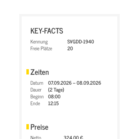
KEY-FACTS
Kennung
SVGDD-1940
Freie Plätze
20
Zeiten
Datum
07.09.2026 – 08.09.2026
Dauer
(2 Tage)
Beginn
08:00
Ende
12:15
Preise
Netto
324,00 €