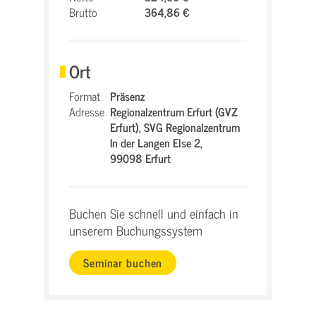
Brutto
364,86 €
Ort
Format
Präsenz
Adresse
Regionalzentrum Erfurt (GVZ
Erfurt),
SVG Regionalzentrum
In der Langen Else 2,
99098 Erfurt
Buchen Sie schnell und einfach in
unserem Buchungssystem
Seminar buchen