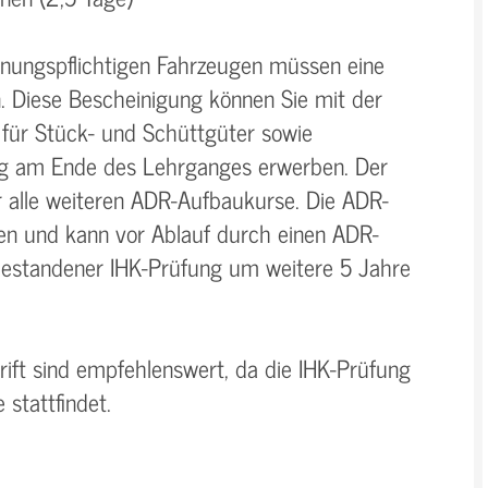
hnungspflichtigen Fahrzeugen müssen eine
. Diese Bescheinigung können Sie mit der
für Stück- und Schüttgüter sowie
ng am Ende des Lehrganges erwerben. Der
r alle weiteren ADR-Aufbaukurse. Die ADR-
ren und kann vor Ablauf durch einen ADR-
h bestandener IHK-Prüfung um weitere 5 Jahre
ift sind empfehlenswert, da die IHK-Prüfung
 stattfindet.