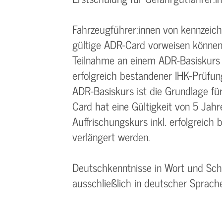
Fahrzeugführer:innen von kennzeic
gültige ADR-Card vorweisen können
Teilnahme an einem ADR-Basiskurs 
erfolgreich bestandener IHK-Prüfu
ADR-Basiskurs ist die Grundlage fü
Card hat eine Gültigkeit von 5 Jah
Auffrischungskurs inkl. erfolgreic
verlängert werden.
Deutschkenntnisse in Wort und Schr
ausschließlich in deutscher Sprache