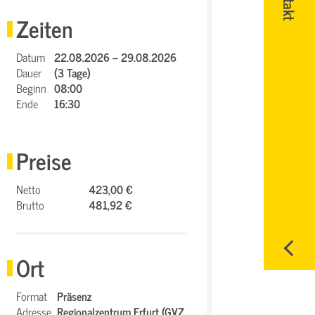
Zeiten
Datum
22.08.2026 – 29.08.2026
Dauer
(3 Tage)
Beginn
08:00
Ende
16:30
Preise
Netto
423,00 €
Brutto
481,92 €
Ort
Format
Präsenz
Adresse
Regionalzentrum Erfurt (GVZ