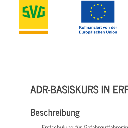
ADR-BASISKURS IN ER
Beschreibung
Erstschulung für Gefahrgutfahrer:i