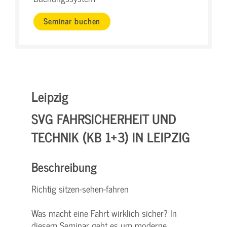
Seminar buchen
Leipzig
SVG FAHRSICHERHEIT UND
TECHNIK (KB 1+3) IN LEIPZIG
Beschreibung
Richtig sitzen-sehen-fahren
Was macht eine Fahrt wirklich sicher? In
diesem Seminar geht es um moderne