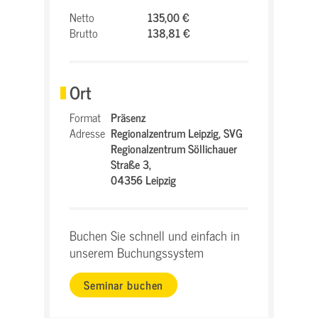
Netto
135,00 €
Brutto
138,81 €
Ort
Format
Präsenz
Adresse
Regionalzentrum Leipzig,
SVG
Regionalzentrum Söllichauer
Straße 3,
04356 Leipzig
Buchen Sie schnell und einfach in
unserem Buchungssystem
Seminar buchen