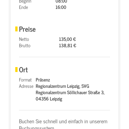
Beginn
08:00
Ende
16:00
Preise
Netto
135,00 €
Brutto
138,81 €
Ort
Format
Präsenz
Adresse
Regionalzentrum Leipzig,
SVG
Regionalzentrum Söllichauer Straße 3,
04356 Leipzig
Buchen Sie schnell und einfach in unserem
Buchungssystem