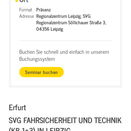
Format
Präsenz
Adresse
Regionalzentrum Leipzig,
SVG
Regionalzentrum Söllichauer Straße 3,
04356 Leipzig
Buchen Sie schnell und einfach in unserem
Buchungssystem
Seminar buchen
Erfurt
SVG FAHRSICHERHEIT UND TECHNIK
(KB 1+3) IN LEIPZIG