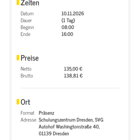
Zeiten
Datum
10.11.2026
Dauer
(1 Tag)
Beginn
08:00
Ende
16:00
Preise
Netto
135,00 €
Brutto
138,81 €
Ort
Format
Präsenz
Adresse
Schulungszentrum Dresden,
SVG
Autohof Washingtonstraße 40,
01139 Dresden