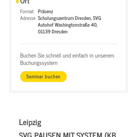
Ort
Format
Präsenz
Adresse
Schulungszentrum Dresden,
SVG
Autohof Washingtonstraße 40,
01139 Dresden
Buchen Sie schnell und einfach in unserem
Buchungssystem
Seminar buchen
Leipzig
SVG PAUSEN MIT SYSTEM (KB